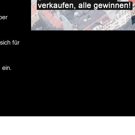
ber
sich für
ein.