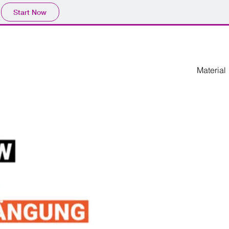
Start Now
Material