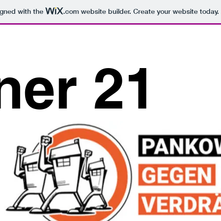
igned with the
.com
website builder. Create your website today.
ner 21